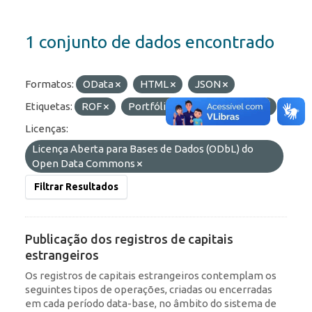
1 conjunto de dados encontrado
Formatos:
OData
HTML
JSON
Etiquetas:
ROF
Portfólio
IED
RDE
Licenças:
Licença Aberta para Bases de Dados (ODbL) do
Open Data Commons
Filtrar Resultados
Publicação dos registros de capitais
estrangeiros
Os registros de capitais estrangeiros contemplam os
seguintes tipos de operações, criadas ou encerradas
em cada período data-base, no âmbito do sistema de