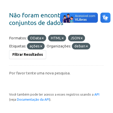
Não foram encontrados
conjuntos de dados
Formatos:
OData
HTML
JSON
Etiquetas:
ações
Organizações:
deban
Filtrar Resultados
Por favor tente uma nova pesquisa.
Você também pode ter acesso a esses registros usando a
API
(veja
Documentação da API
).