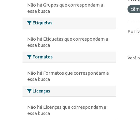
Não há Grupos que correspondam a
câm
essa busca
Etiquetas
Por f
Não há Etiquetas que correspondam a
essa busca
Formatos
Você t
Não há Formatos que correspondam a
essa busca
Licenças
Não há Licenças que correspondam a
essa busca