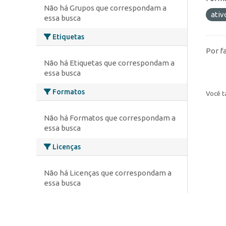
Não há Grupos que correspondam a
ativ
essa busca
Etiquetas
Por f
Não há Etiquetas que correspondam a
essa busca
Formatos
Você t
Não há Formatos que correspondam a
essa busca
Licenças
Não há Licenças que correspondam a
essa busca