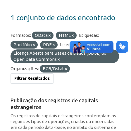
1 conjunto de dados encontrado
Formatos:
OData
HTML
Etiquetas:
Portfólio
RDE
Licenças:
Licença Aberta para Bases de Dados (ODbL) do
Open Data Commons
Organizações:
BCB/Dstat
Filtrar Resultados
Publicação dos registros de capitais
estrangeiros
Os registros de capitais estrangeiros contemplam os
seguintes tipos de operações, criadas ou encerradas
em cada período data-base, no âmbito do sistema de