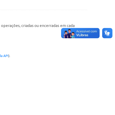
e operações, criadas ou encerradas em cada
a API
).