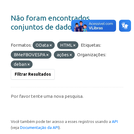
Não foram encontrados
conjuntos de dados
Formatos:
OData
HTML
Etiquetas:
BMeFBOVESPA
ações
Organizações:
deban
Filtrar Resultados
Por favor tente uma nova pesquisa.
Você também pode ter acesso a esses registros usando a
API
(veja
Documentação da API
).