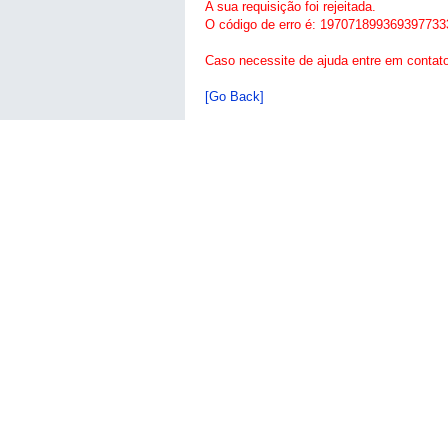
A sua requisição foi rejeitada.
O código de erro é: 197071899369397733
Caso necessite de ajuda entre em contat
[Go Back]