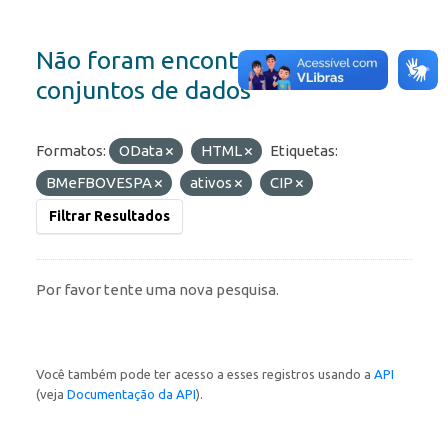
Não foram encontrados
conjuntos de dados
Formatos:
OData
HTML
Etiquetas:
BMeFBOVESPA
ativos
CIP
Filtrar Resultados
Por favor tente uma nova pesquisa.
Você também pode ter acesso a esses registros usando a
API
(veja
Documentação da API
).