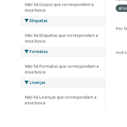
Não há Grupos que correspondam a
ativ
essa busca
Etiquetas
Por f
Não há Etiquetas que correspondam a
essa busca
Formatos
Você t
Não há Formatos que correspondam a
essa busca
Licenças
Não há Licenças que correspondam a
essa busca