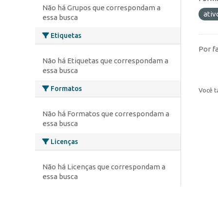
Não há Grupos que correspondam a
ativ
essa busca
Etiquetas
Por f
Não há Etiquetas que correspondam a
essa busca
Formatos
Você t
Não há Formatos que correspondam a
essa busca
Licenças
Não há Licenças que correspondam a
essa busca