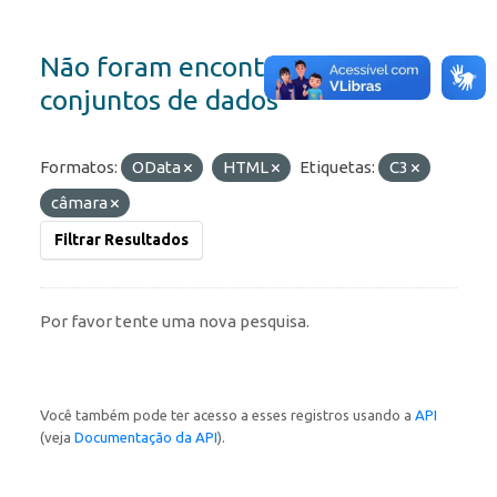
Não foram encontrados
conjuntos de dados
Formatos:
OData
HTML
Etiquetas:
C3
câmara
Filtrar Resultados
Por favor tente uma nova pesquisa.
Você também pode ter acesso a esses registros usando a
API
(veja
Documentação da API
).