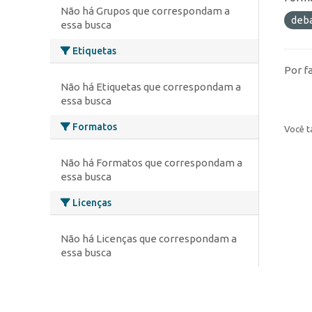
Não há Grupos que correspondam a
deb
essa busca
Etiquetas
Por f
Não há Etiquetas que correspondam a
essa busca
Formatos
Você t
Não há Formatos que correspondam a
essa busca
Licenças
Não há Licenças que correspondam a
essa busca