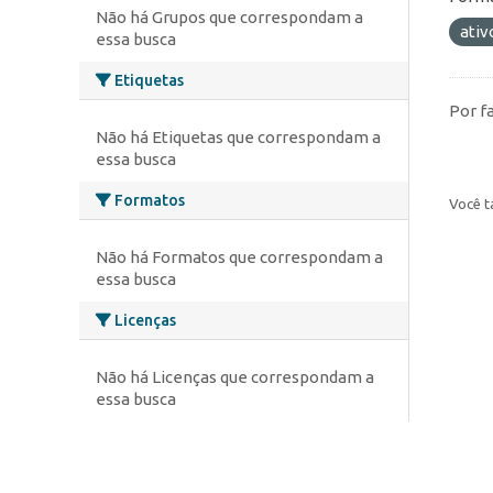
Não há Grupos que correspondam a
ativ
essa busca
Etiquetas
Por f
Não há Etiquetas que correspondam a
essa busca
Formatos
Você t
Não há Formatos que correspondam a
essa busca
Licenças
Não há Licenças que correspondam a
essa busca