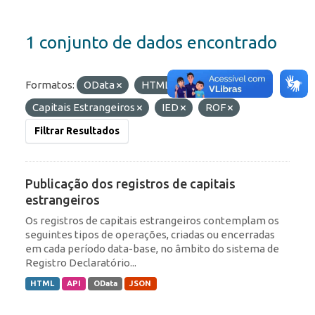
1 conjunto de dados encontrado
Formatos:
OData
HTML
Etiquetas:
Capitais Estrangeiros
IED
ROF
Filtrar Resultados
Publicação dos registros de capitais
estrangeiros
Os registros de capitais estrangeiros contemplam os
seguintes tipos de operações, criadas ou encerradas
em cada período data-base, no âmbito do sistema de
Registro Declaratório...
HTML
API
OData
JSON