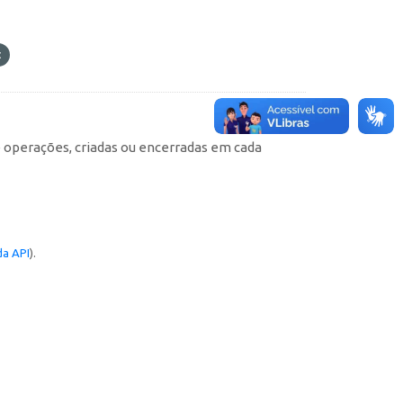
e operações, criadas ou encerradas em cada
a API
).