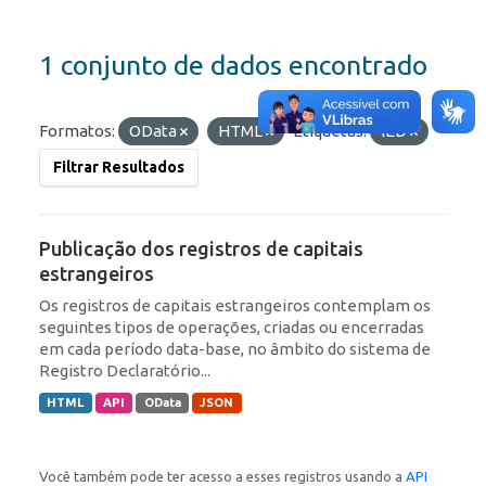
1 conjunto de dados encontrado
Formatos:
OData
HTML
Etiquetas:
IED
Filtrar Resultados
Publicação dos registros de capitais
estrangeiros
Os registros de capitais estrangeiros contemplam os
seguintes tipos de operações, criadas ou encerradas
em cada período data-base, no âmbito do sistema de
Registro Declaratório...
HTML
API
OData
JSON
Você também pode ter acesso a esses registros usando a
API