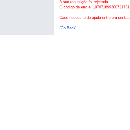
A sua requisição foi rejeitada.
O código de erro é: 197071899360721731
Caso necessite de ajuda entre em contat
[Go Back]