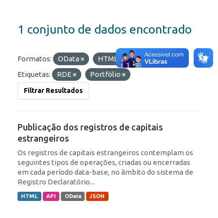
1 conjunto de dados encontrado
Formatos:
OData
HTML
JSON
Etiquetas:
RDE
Portfólio
Filtrar Resultados
Publicação dos registros de capitais
estrangeiros
Os registros de capitais estrangeiros contemplam os
seguintes tipos de operações, criadas ou encerradas
em cada período data-base, no âmbito do sistema de
Registro Declaratório...
HTML
API
OData
JSON