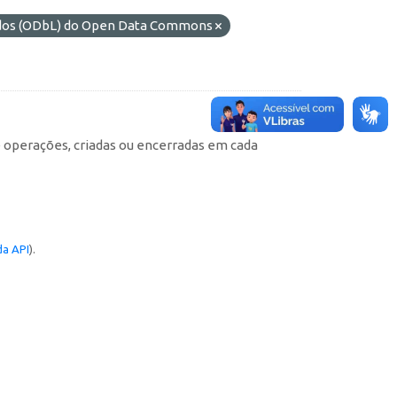
ados (ODbL) do Open Data Commons
e operações, criadas ou encerradas em cada
a API
).