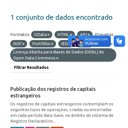
1 conjunto de dados encontrado
Formatos:
OData
HTML
API
Etiquetas:
ROF
Portfólio
IED
RDE
Licenças:
Licença Aberta para Bases de Dados (ODbL) do
Open Data Commons
Filtrar Resultados
Publicação dos registros de capitais
estrangeiros
Os registros de capitais estrangeiros contemplam os
seguintes tipos de operações, criadas ou encerradas
em cada período data-base, no âmbito do sistema de
Registro Declaratório...