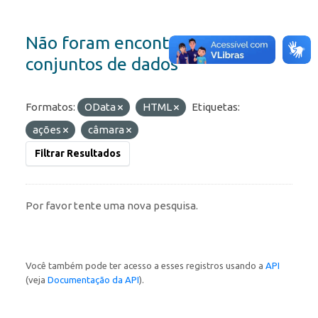
Não foram encontrados
conjuntos de dados
Formatos:
OData
HTML
Etiquetas:
ações
câmara
Filtrar Resultados
Por favor tente uma nova pesquisa.
Você também pode ter acesso a esses registros usando a
API
(veja
Documentação da API
).