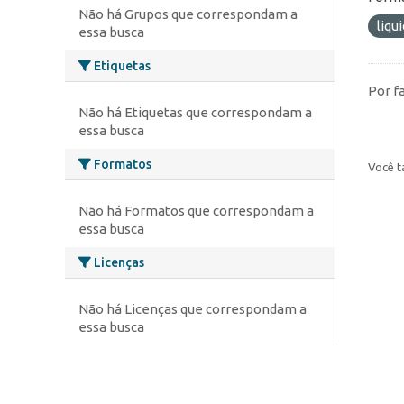
Não há Grupos que correspondam a
liqu
essa busca
Etiquetas
Por f
Não há Etiquetas que correspondam a
essa busca
Formatos
Você t
Não há Formatos que correspondam a
essa busca
Licenças
Não há Licenças que correspondam a
essa busca