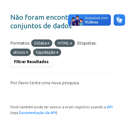
Não foram encontrados
conjuntos de dados
Formatos:
OData
HTML
Etiquetas:
ativos
liquidação
Filtrar Resultados
Por favor tente uma nova pesquisa.
Você também pode ter acesso a esses registros usando a
API
(veja
Documentação da API
).