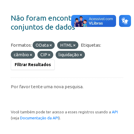
Não foram encontrados
conjuntos de dados
Formatos:
OData
HTML
Etiquetas:
câmbio
CIP
liquidação
Filtrar Resultados
Por favor tente uma nova pesquisa.
Você também pode ter acesso a esses registros usando a
API
(veja
Documentação da API
).