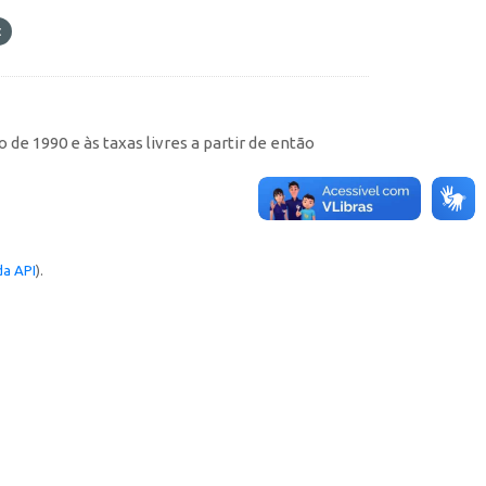
de 1990 e às taxas livres a partir de então
a API
).