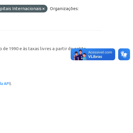
pitais Internacionais
Organizações:
de 1990 e às taxas livres a partir de então
a API
).