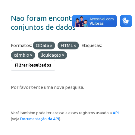
Não foram encontrados
conjuntos de dados
Formatos:
OData
HTML
Etiquetas:
câmbio
liquidação
Filtrar Resultados
Por favor tente uma nova pesquisa.
Você também pode ter acesso a esses registros usando a
API
(veja
Documentação da API
).