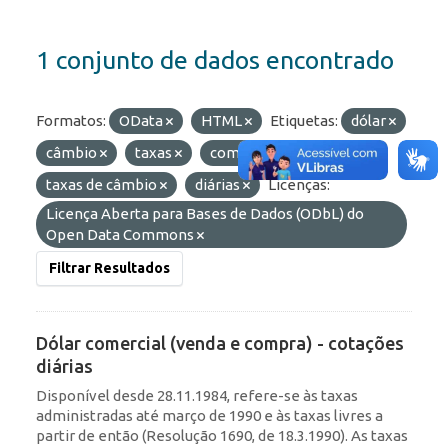
1 conjunto de dados encontrado
Formatos:
OData
HTML
Etiquetas:
dólar
câmbio
taxas
comercial
taxas de câmbio
diárias
Licenças:
Licença Aberta para Bases de Dados (ODbL) do
Open Data Commons
Filtrar Resultados
Dólar comercial (venda e compra) - cotações
diárias
Disponível desde 28.11.1984, refere-se às taxas
administradas até março de 1990 e às taxas livres a
partir de então (Resolução 1690, de 18.3.1990). As taxas