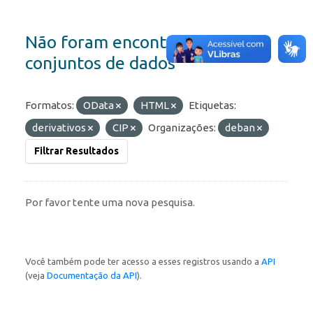
Não foram encontrados
conjuntos de dados
Formatos:
OData
HTML
Etiquetas:
derivativos
CIP
Organizações:
deban
Filtrar Resultados
Por favor tente uma nova pesquisa.
Você também pode ter acesso a esses registros usando a
API
(veja
Documentação da API
).