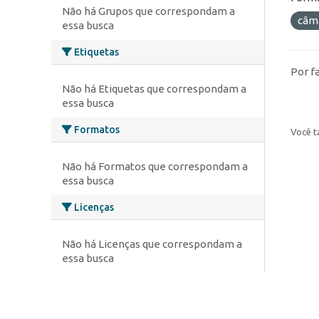
Não há Grupos que correspondam a
câm
essa busca
Etiquetas
Por f
Não há Etiquetas que correspondam a
essa busca
Formatos
Você t
Não há Formatos que correspondam a
essa busca
Licenças
Não há Licenças que correspondam a
essa busca