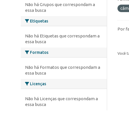
Não há Grupos que correspondam a
câm
essa busca
Etiquetas
Por f
Não há Etiquetas que correspondam a
essa busca
Formatos
Você t
Não há Formatos que correspondam a
essa busca
Licenças
Não há Licenças que correspondam a
essa busca