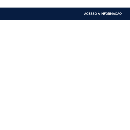
ACESSO À INFORMAÇÃO
IR
PARA
O
CONTEÚDO