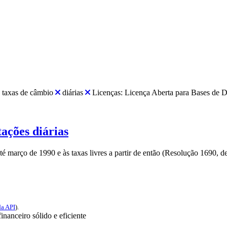
taxas de câmbio
diárias
Licenças:
Licença Aberta para Bases d
ações diárias
té março de 1990 e às taxas livres a partir de então (Resolução 1690, de
a API
).
nanceiro sólido e eficiente