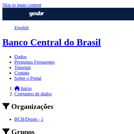
Skip to main content
English
Banco Central do Brasil
Dados
Perguntas Frequentes
Tutoriais
Contato
Sobre o Portal
Início
Conjuntos de dados
Organizações
BCB/Depin
-
1
Grupos