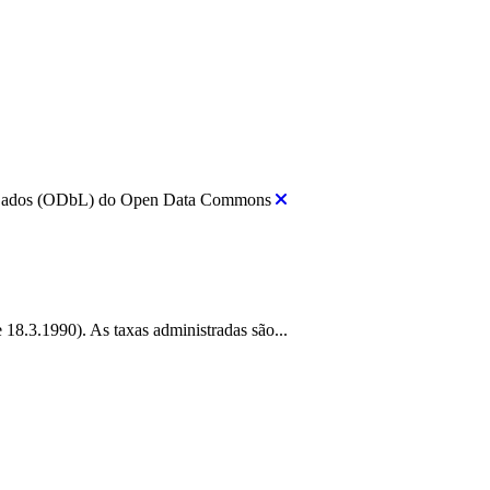
e Dados (ODbL) do Open Data Commons
 18.3.1990). As taxas administradas são...