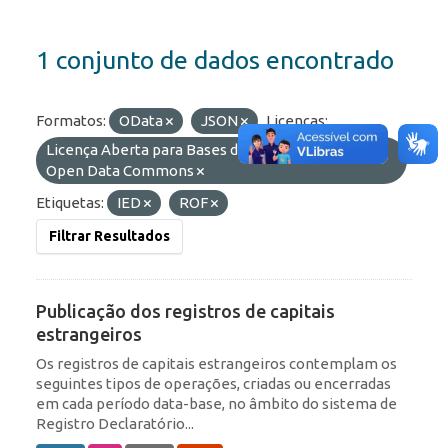
1 conjunto de dados encontrado
Formatos:
OData
JSON
Licenças:
Licença Aberta para Bases de Dados (ODbL) do
Open Data Commons
Etiquetas:
IED
ROF
Filtrar Resultados
Publicação dos registros de capitais
estrangeiros
Os registros de capitais estrangeiros contemplam os
seguintes tipos de operações, criadas ou encerradas
em cada período data-base, no âmbito do sistema de
Registro Declaratório...