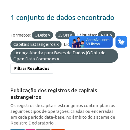
1 conjunto de dados encontrado
Formatos:
OData
JSON
Etiquetas:
RDE
Capitais Estrangeiros
Licenças:
Licença Aberta para Bases de Dados (ODbL) do
Open Data Commons
Filtrar Resultados
Publicação dos registros de capitais
estrangeiros
Os registros de capitais estrangeiros contemplam os
seguintes tipos de operações, criadas ou encerradas
em cada período data-base, no âmbito do sistema de
Registro Declaratório...