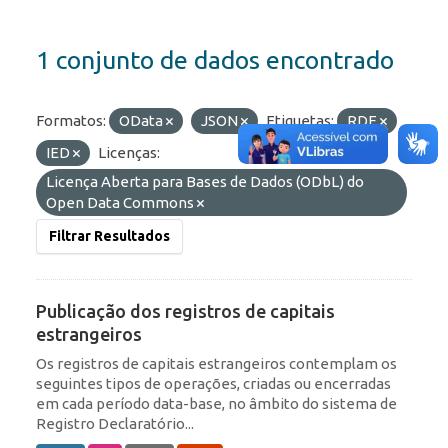
1 conjunto de dados encontrado
Formatos:
OData
JSON
Etiquetas:
RDE
IED
Licenças:
Licença Aberta para Bases de Dados (ODbL) do
Open Data Commons
Filtrar Resultados
Publicação dos registros de capitais
estrangeiros
Os registros de capitais estrangeiros contemplam os
seguintes tipos de operações, criadas ou encerradas
em cada período data-base, no âmbito do sistema de
Registro Declaratório...