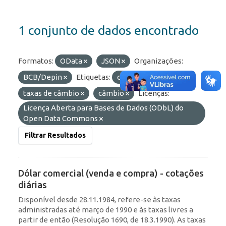
1 conjunto de dados encontrado
Formatos:
OData
JSON
Organizações:
BCB/Depin
Etiquetas:
comercial
taxas de câmbio
câmbio
Licenças:
Licença Aberta para Bases de Dados (ODbL) do
Open Data Commons
Filtrar Resultados
Dólar comercial (venda e compra) - cotações
diárias
Disponível desde 28.11.1984, refere-se às taxas
administradas até março de 1990 e às taxas livres a
partir de então (Resolução 1690, de 18.3.1990). As taxas