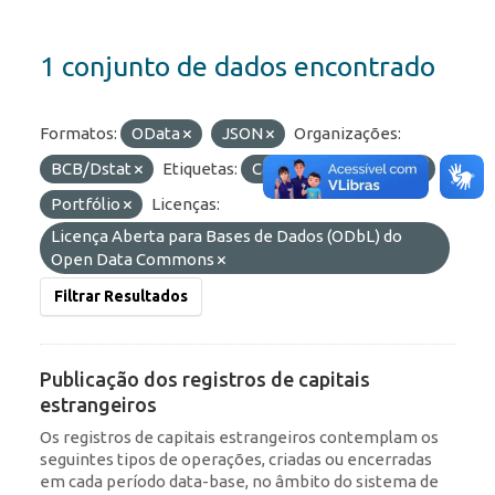
1 conjunto de dados encontrado
Formatos:
OData
JSON
Organizações:
BCB/Dstat
Etiquetas:
Capitais Estrangeiros
Portfólio
Licenças:
Licença Aberta para Bases de Dados (ODbL) do
Open Data Commons
Filtrar Resultados
Publicação dos registros de capitais
estrangeiros
Os registros de capitais estrangeiros contemplam os
seguintes tipos de operações, criadas ou encerradas
em cada período data-base, no âmbito do sistema de