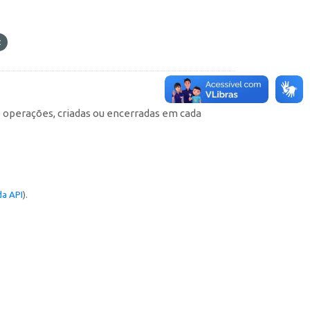
e operações, criadas ou encerradas em cada
a API
).