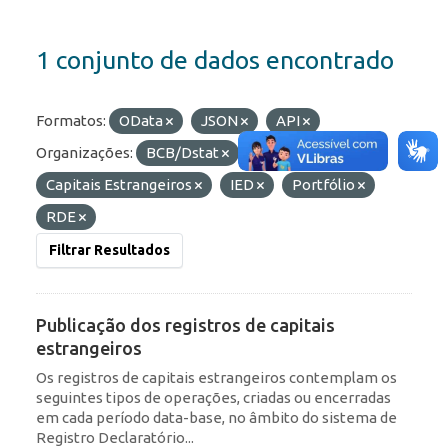
1 conjunto de dados encontrado
Formatos:
OData
JSON
API
Organizações:
BCB/Dstat
Etiquetas:
Capitais Estrangeiros
IED
Portfólio
RDE
Filtrar Resultados
Publicação dos registros de capitais
estrangeiros
Os registros de capitais estrangeiros contemplam os
seguintes tipos de operações, criadas ou encerradas
em cada período data-base, no âmbito do sistema de
Registro Declaratório...