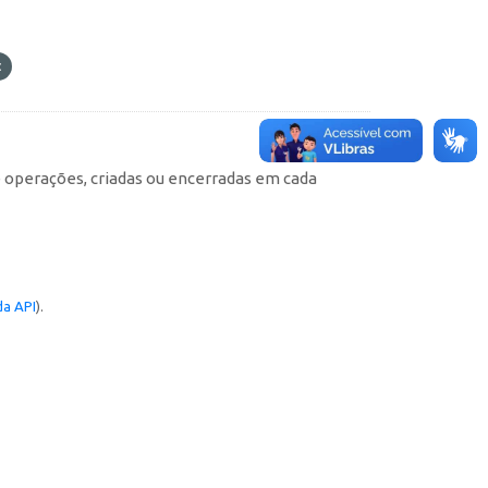
e operações, criadas ou encerradas em cada
a API
).