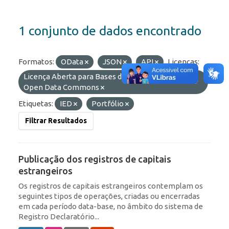
1 conjunto de dados encontrado
Formatos:
OData
JSON
API
Licenças:
Licença Aberta para Bases de Dados (ODbL) do
Open Data Commons
Etiquetas:
IED
Portfólio
Filtrar Resultados
Publicação dos registros de capitais
estrangeiros
Os registros de capitais estrangeiros contemplam os
seguintes tipos de operações, criadas ou encerradas
em cada período data-base, no âmbito do sistema de
Registro Declaratório...