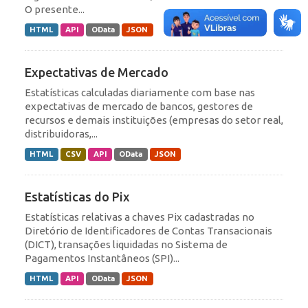
O presente...
HTML
API
OData
JSON
Expectativas de Mercado
Estatísticas calculadas diariamente com base nas
expectativas de mercado de bancos, gestores de
recursos e demais instituições (empresas do setor real,
distribuidoras,...
HTML
CSV
API
OData
JSON
Estatísticas do Pix
Estatísticas relativas a chaves Pix cadastradas no
Diretório de Identificadores de Contas Transacionais
(DICT), transações liquidadas no Sistema de
Pagamentos Instantâneos (SPI)...
HTML
API
OData
JSON