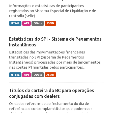
Informações e estatísticas de participantes
registrados no Sistema Especial de Liquidação e de
Custódia (Selic).
HTML
API
OData
JSON
Estatísticas do SPI - Sistema de Pagamentos
Instantâneos
Estatísticas das movimentações financeiras
transitadas no SPI (Sistema de Pagamentos
Instantâneos) processadas por meio de lançamentos
nas contas PI mantidas pelos participantes...
HTML
API
OData
JSON
Títulos da carteira do BC para operações
conjugadas com dealers
Os dados referem-se ao fechamento do dia de
referência e contemplam títulos que podem ser