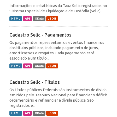
Informações e estatísticas da Taxa Selic registrados no
Sistema Especial de Liquidação e de Custódia (Selic).
HTML
API
OData
JSON
Cadastro Selic - Pagamentos
Os pagamentos representam os eventos financeiros
dos títulos públicos, incluindo pagamento de juros,
amortizações e resgates. Cada pagamento está
associado a um título...
HTML
API
OData
JSON
Cadastro Selic - Títulos
Os títulos públicos federais são instrumentos de dívida
emitidos pelo Tesouro Nacional para financiar o déficit
orçamentário e refinanciar a dívida pública. São
registrados e...
HTML
API
OData
JSON