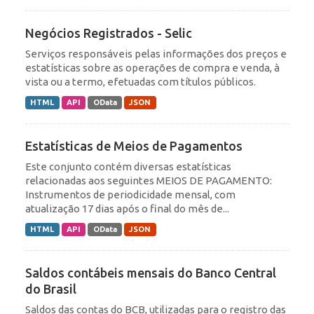
Negócios Registrados - Selic
Serviços responsáveis pelas informações dos preços e
estatísticas sobre as operações de compra e venda, à
vista ou a termo, efetuadas com títulos públicos.
HTML
API
OData
JSON
Estatísticas de Meios de Pagamentos
Este conjunto contém diversas estatísticas
relacionadas aos seguintes MEIOS DE PAGAMENTO:
Instrumentos de periodicidade mensal, com
atualização 17 dias após o final do mês de...
HTML
API
OData
JSON
Saldos contábeis mensais do Banco Central
do Brasil
Saldos das contas do BCB, utilizadas para o registro das