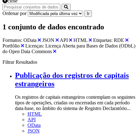
close
Ordenar por
Ir
1 conjunto de dados encontrado
Formatos:
OData
JSON
API
HTML
Etiquetas:
RDE
Portfólio
Licenças:
Licença Aberta para Bases de Dados (ODbL)
do Open Data Commons
Filtrar Resultados
Publicação dos registros de capitais
estrangeiros
Os registros de capitais estrangeiros contemplam os seguintes
tipos de operações, criadas ou encerradas em cada período
data-base, no âmbito do sistema de Registro Declaratório...
HTML
API
OData
JSON