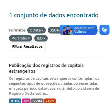
1 conjunto de dados encontrado
Formatos:
OData
JSON
API
Etiquetas:
Portfólio
IED
Filtrar Resultados
Publicação dos registros de capitais
estrangeiros
Os registros de capitais estrangeiros contemplam os
seguintes tipos de operações, criadas ou encerradas
em cada período data-base, no âmbito do sistema de
Registro Declaratório...
HTML
API
OData
JSON