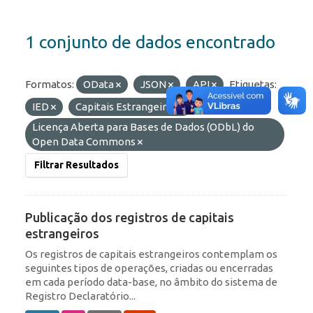
1 conjunto de dados encontrado
Formatos:
OData
JSON
API
Etiquetas:
IED
Capitais Estrangeiros
Licenças:
Licença Aberta para Bases de Dados (ODbL) do
Open Data Commons
Filtrar Resultados
Publicação dos registros de capitais
estrangeiros
Os registros de capitais estrangeiros contemplam os
seguintes tipos de operações, criadas ou encerradas
em cada período data-base, no âmbito do sistema de
Registro Declaratório...