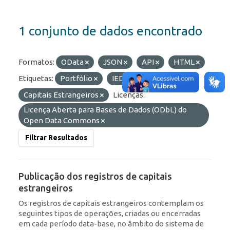
1 conjunto de dados encontrado
Formatos:
OData
JSON
API
HTML
Etiquetas:
Portfólio
IED
Capitais Estrangeiros
Licenças:
Licença Aberta para Bases de Dados (ODbL) do
Open Data Commons
Filtrar Resultados
Publicação dos registros de capitais
estrangeiros
Os registros de capitais estrangeiros contemplam os
seguintes tipos de operações, criadas ou encerradas
em cada período data-base, no âmbito do sistema de