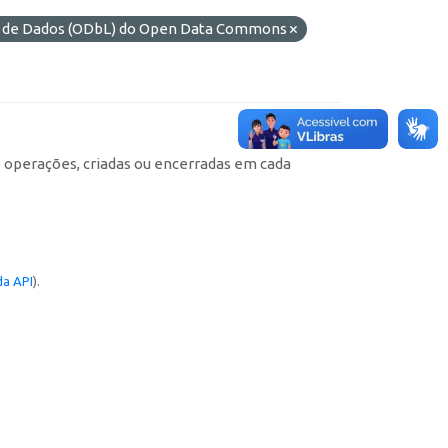
es de Dados (ODbL) do Open Data Commons
e operações, criadas ou encerradas em cada
a API
).