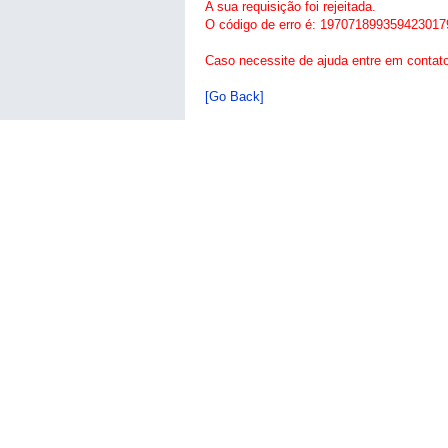
A sua requisição foi rejeitada.
O código de erro é: 197071899359423017
Caso necessite de ajuda entre em contat
[Go Back]