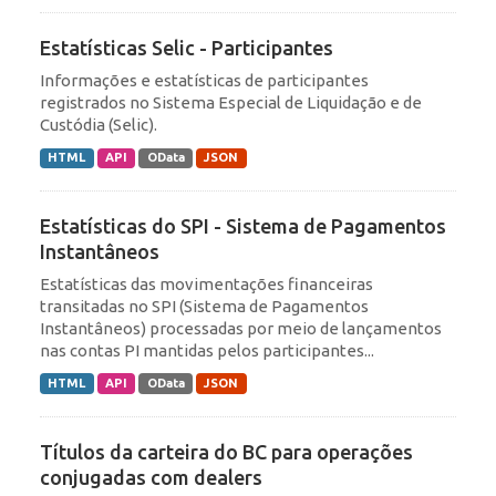
Estatísticas Selic - Participantes
Informações e estatísticas de participantes
registrados no Sistema Especial de Liquidação e de
Custódia (Selic).
HTML
API
OData
JSON
Estatísticas do SPI - Sistema de Pagamentos
Instantâneos
Estatísticas das movimentações financeiras
transitadas no SPI (Sistema de Pagamentos
Instantâneos) processadas por meio de lançamentos
nas contas PI mantidas pelos participantes...
HTML
API
OData
JSON
Títulos da carteira do BC para operações
conjugadas com dealers