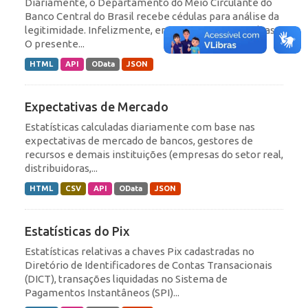
Diariamente, o Departamento do Meio Circulante do
Banco Central do Brasil recebe cédulas para análise da
legitimidade. Infelizmente, em sua maioria são falsas.
O presente...
HTML
API
OData
JSON
Expectativas de Mercado
Estatísticas calculadas diariamente com base nas
expectativas de mercado de bancos, gestores de
recursos e demais instituições (empresas do setor real,
distribuidoras,...
HTML
CSV
API
OData
JSON
Estatísticas do Pix
Estatísticas relativas a chaves Pix cadastradas no
Diretório de Identificadores de Contas Transacionais
(DICT), transações liquidadas no Sistema de
Pagamentos Instantâneos (SPI)...