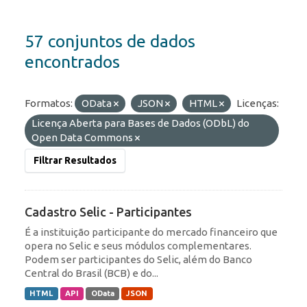
57 conjuntos de dados
encontrados
Formatos:
OData
JSON
HTML
Licenças:
Licença Aberta para Bases de Dados (ODbL) do
Open Data Commons
Filtrar Resultados
Cadastro Selic - Participantes
É a instituição participante do mercado financeiro que
opera no Selic e seus módulos complementares.
Podem ser participantes do Selic, além do Banco
Central do Brasil (BCB) e do...
HTML
API
OData
JSON