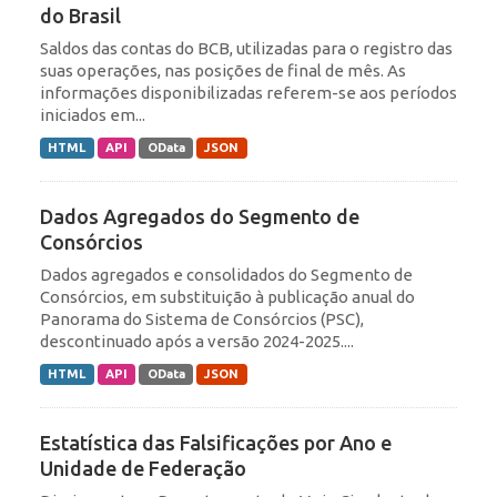
do Brasil
Saldos das contas do BCB, utilizadas para o registro das
suas operações, nas posições de final de mês. As
informações disponibilizadas referem-se aos períodos
iniciados em...
HTML
API
OData
JSON
Dados Agregados do Segmento de
Consórcios
Dados agregados e consolidados do Segmento de
Consórcios, em substituição à publicação anual do
Panorama do Sistema de Consórcios (PSC),
descontinuado após a versão 2024-2025....
HTML
API
OData
JSON
Estatística das Falsificações por Ano e
Unidade de Federação