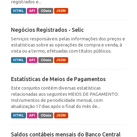
registrados e...
HTML
API
OData
JSON
Negócios Registrados - Selic
Serviços responsáveis pelas informações dos preços e
estatísticas sobre as operações de compra e venda, à
vista ou a termo, efetuadas com títulos públicos.
HTML
API
OData
JSON
Estatísticas de Meios de Pagamentos
Este conjunto contém diversas estatísticas
relacionadas aos seguintes MEIOS DE PAGAMENTO:
Instrumentos de periodicidade mensal, com
atualização 17 dias após o final do mês de...
HTML
API
OData
JSON
Saldos contábeis mensais do Banco Central