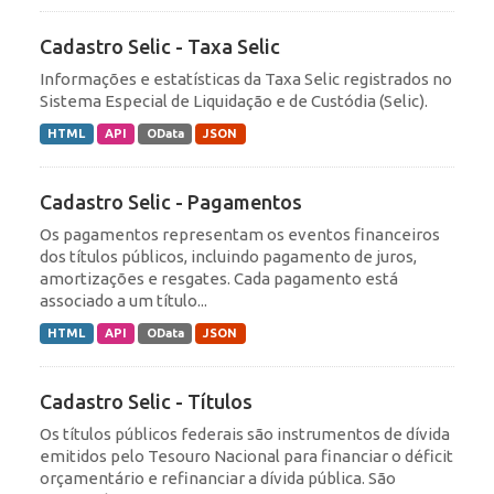
Cadastro Selic - Taxa Selic
Informações e estatísticas da Taxa Selic registrados no
Sistema Especial de Liquidação e de Custódia (Selic).
HTML
API
OData
JSON
Cadastro Selic - Pagamentos
Os pagamentos representam os eventos financeiros
dos títulos públicos, incluindo pagamento de juros,
amortizações e resgates. Cada pagamento está
associado a um título...
HTML
API
OData
JSON
Cadastro Selic - Títulos
Os títulos públicos federais são instrumentos de dívida
emitidos pelo Tesouro Nacional para financiar o déficit
orçamentário e refinanciar a dívida pública. São