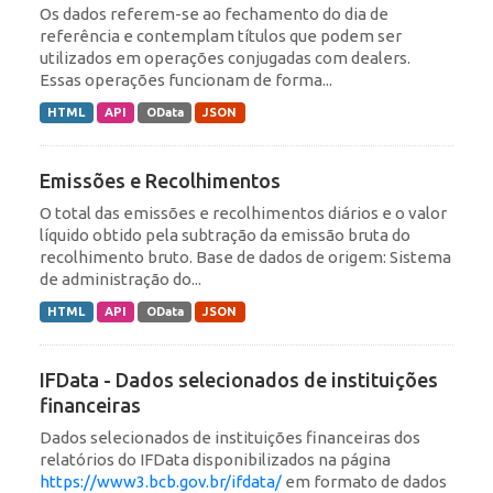
Os dados referem-se ao fechamento do dia de
referência e contemplam títulos que podem ser
utilizados em operações conjugadas com dealers.
Essas operações funcionam de forma...
HTML
API
OData
JSON
Emissões e Recolhimentos
O total das emissões e recolhimentos diários e o valor
líquido obtido pela subtração da emissão bruta do
recolhimento bruto. Base de dados de origem: Sistema
de administração do...
HTML
API
OData
JSON
IFData - Dados selecionados de instituições
financeiras
Dados selecionados de instituições financeiras dos
relatórios do IFData disponibilizados na página
https://www3.bcb.gov.br/ifdata/
em formato de dados